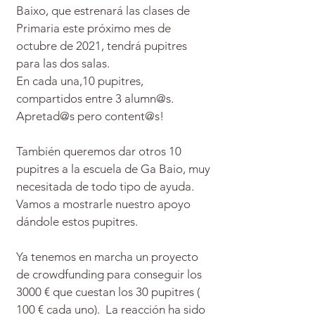
Baixo, que estrenará las clases de
Primaria este próximo mes de
octubre de 2021, tendrá pupitres
para las dos salas.
En cada una,10 pupitres,
compartidos entre 3 alumn@s.
Apretad@s pero content@s!
También queremos dar otros 10
pupitres a la escuela de Ga Baio, muy
necesitada de todo tipo de ayuda.
Vamos a mostrarle nuestro apoyo
dándole estos pupitres.
Ya tenemos en marcha un proyecto
de crowdfunding para conseguir los
3000 € que cuestan los 30 pupitres (
100 € cada uno). La reacción ha sido