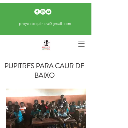
proyectoquinara@gmail.com
PUPITRES PARA CAUR DE
BAIXO