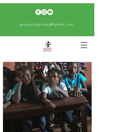
proyectoquinara@gmail.com