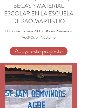
BECAS Y MATERIAL
ESCOLAR EN LA ESCUELA
DE SAO MARTINHO
Un proyecto para 200 niñ@s en Primaria y
Adult@s en Nocturno
Apoya este proyecto