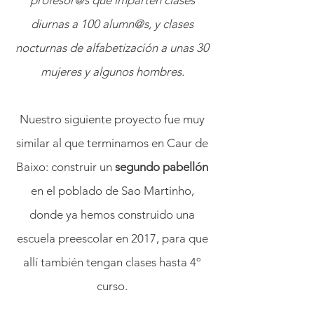
profesor@s que imparten clases
diurnas a 100 alumn@s, y clases
nocturnas de alfabetización a unas 30
mujeres y algunos hombres.
Nuestro siguiente proyecto fue muy
similar al que terminamos en Caur de
Baixo: construir un
segundo pabellón
en el poblado de Sao Martinho,
donde ya hemos construido una
escuela preescolar en 2017, para que
allí también tengan clases hasta 4º
curso.