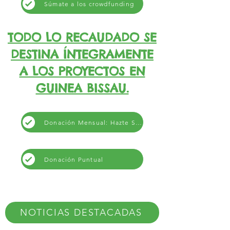
Súmate a los crowdfunding
TODO LO RECAUDADO SE
DESTINA ÍNTEGRAMENTE
A LOS PROYECTOS EN
GUINEA BISSAU.
Donación Mensual: Hazte Soci@
Donación Puntual
NOTICIAS DESTACADAS