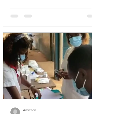
Amizade
25 ene 2022
Entrega de Medicamentos en el