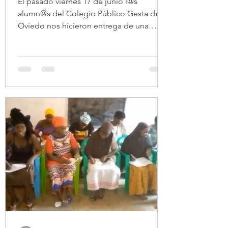
El pasado viernes 17 de junio l@s
alumn@s del Colegio Público Gesta de
Oviedo nos hicieron entrega de una
donación económica. Es una...