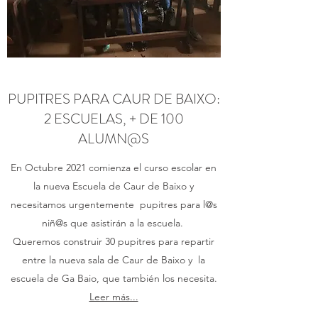
PUPITRES PARA CAUR DE BAIXO:
2 ESCUELAS, + DE 100
ALUMN@S
En Octubre 2021 comienza el curso escolar en
la nueva Escuela de Caur de Baixo y
necesitamos urgentemente pupitres para l@s
niñ@s que asistirán a la escuela.
Queremos construir 30 pupitres para repartir
entre la nueva sala de Caur de Baixo y la
escuela de Ga Baio, que también los necesita.
Leer más...